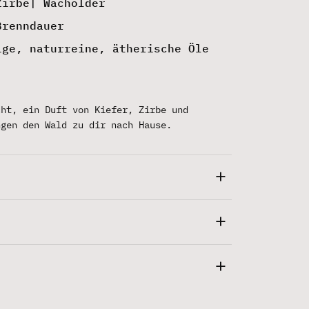
Zirbe| Wacholder
Brenndauer
ige, naturreine, ätherische Öle
cht, ein Duft von Kiefer, Zirbe und
ngen den Wald zu dir nach Hause.