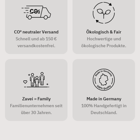
CO² neutraler Versand
Ökologisch & Fair
Schnell und ab 150 €
Hochwertige und
versandkostenfrei.
ökologische Produkte.
Zavei = Family
Made in Germany
Familienunternehmen seit
100% Handgefertigt in
über 30 Jahren.
Deutschland.