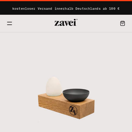
kostenloser Versand innerhalb Deutschlands ab 100 €