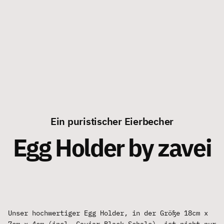
Ein puristischer Eierbecher
Egg Holder by zavei
Unser hochwertiger Egg Holder, in der Größe 18cm x