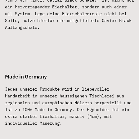
7cm x 4cm (incl. Caviar Black Schale), ist nicht nur
ein hervorragender Eierhalter, sondern auch einer
mit System. Lege deine Eierschalenreste nicht bei
Seite, nutze hierfür die mitgelieferte Caviar Black
Auffangschale.
Made in Germany
Jedes unserer Produkte wird in liebevoller
Handarbeit in unserer hauseigenen Tischlerei aus
regionalen und europäischen Hölzern hergestellt und
ist zu 100% Made in Germany. Der Eggholder ist ein
extra starker Eierhalter, massiv (4cm), mit
individueller Maserung.