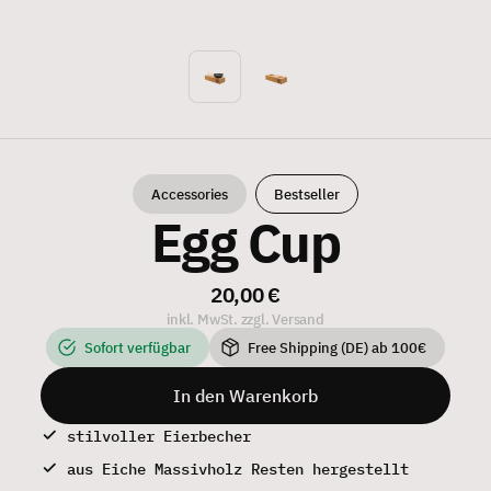
Accessories
Bestseller
Egg Cup
20,00 €
inkl. MwSt. zzgl. Versand
Sofort verfügbar
Free Shipping (DE) ab 100€
In den Warenkorb
stilvoller Eierbecher
aus Eiche Massivholz Resten hergestellt