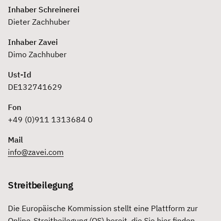
Inhaber Schreinerei
Dieter Zachhuber
Inhaber Zavei
Dimo Zachhuber
Ust-Id
DE132741629
Fon
+49 (0)911 1313684 0
Mail
info@zavei.com
Streitbeilegung
Die Europäische Kommission stellt eine Plattform zur
Online-Streitbeilegung (OS) bereit, die Sie hier finden