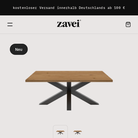
kostenloser Versand innerhalb Deutschlands ab 100 €
Neu