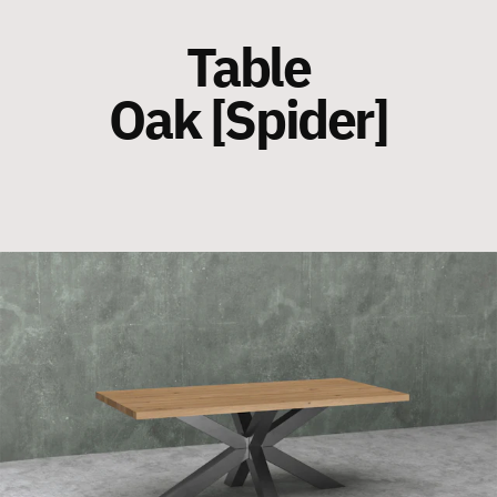
Table
Oak [Spider]