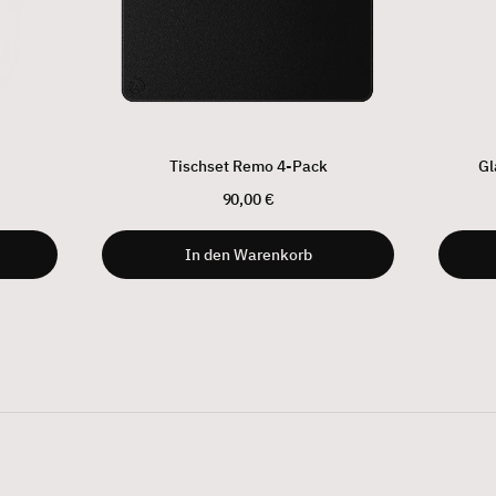
Tischset Remo 4-Pack
Gl
90,00 €
In den Warenkorb