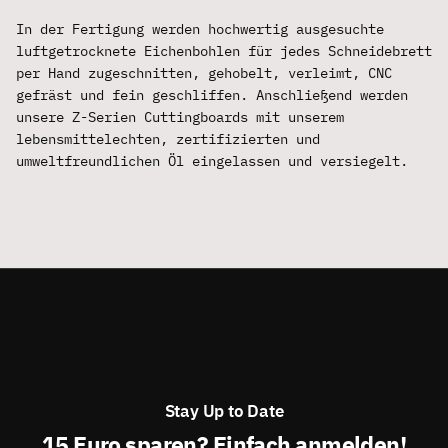
In der Fertigung werden hochwertig ausgesuchte
luftgetrocknete Eichenbohlen für jedes Schneidebrett
per Hand zugeschnitten, gehobelt, verleimt, CNC
gefräst und fein geschliffen. Anschließend werden
unsere Z-Serien Cuttingboards mit unserem
lebensmittelechten, zertifizierten und
umweltfreundlichen Öl eingelassen und versiegelt.
Stay Up to Date
15 Euro sparen? Einfach anmelden!