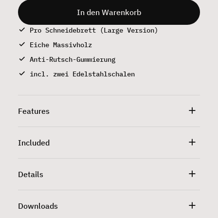
In den Warenkorb
Pro Schneidebrett (Large Version)
Eiche Massivholz
Anti-Rutsch-Gummierung
incl. zwei Edelstahlschalen
Features
Included
Details
Downloads