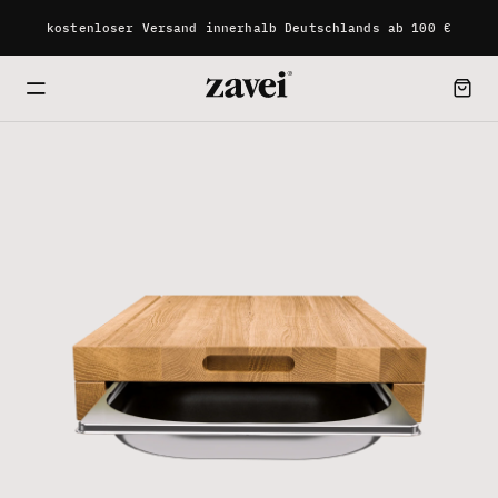
kostenloser Versand innerhalb Deutschlands ab 100 €