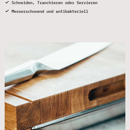
Schneiden, Tranchieren oder Servieren
Messerschonend und antibakteriell